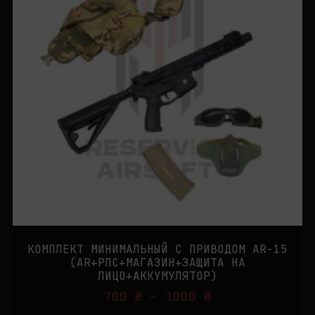
КОМПЛЕКТ МИНИМАЛЬНЫЙ С ПРИВОДОМ AR-15
(AR+РПС+МАГАЗИН+ЗАЩИТА НА
ЛИЦО+АККУМУЛЯТОР)
700
₴
–
1000
₴