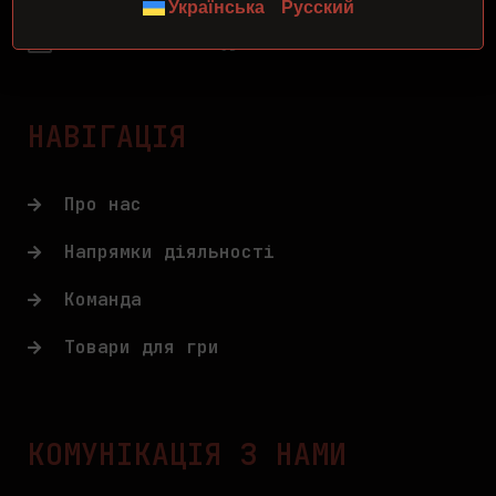
Українська
Русский
0 (63) 734 33 29
reservistairsoft@gmail.com
НАВІГАЦІЯ
Про нас
Напрямки діяльності
Команда
Товари для гри
КОМУНІКАЦІЯ З НАМИ